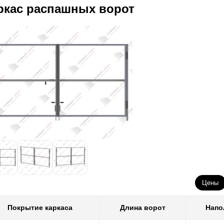
ркас распашных ворот
Цены
Покрытие каркаса
Длина ворот
Напо