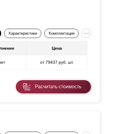
Характеристики
Комплектация
лнение
Цена
нет
от 79437 руб. шт.
Расчитать стоимость