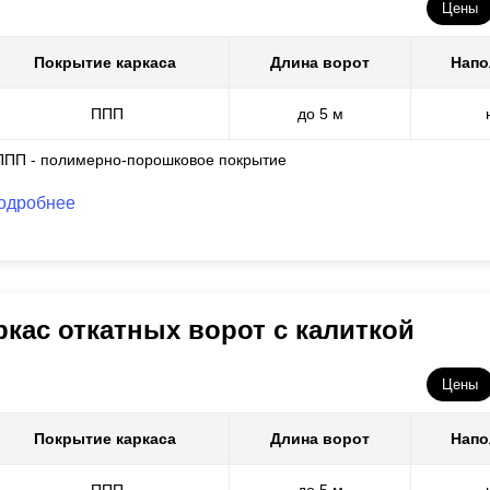
Цены
Покрытие каркаса
Длина ворот
Напо
ППП
до 5 м
ППП - полимерно-порошковое покрытие
одробнее
ркас откатных ворот с калиткой
Цены
Покрытие каркаса
Длина ворот
Напо