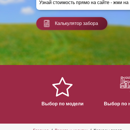
Узнай стоимость прямо на сайте - жми на
Заборы для дачи
Элитные заборы для коттеджей
Заборы и ограждения для школ
Калькулятор забора
Забор на участок 10 соток
Заборы и ограждения для дома
Выбор по модели
Выбор по 