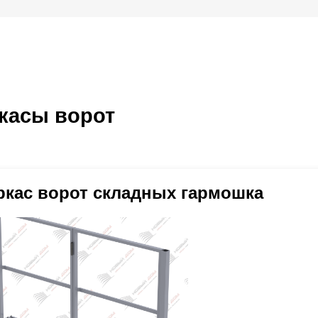
касы ворот
ркас ворот складных гармошка