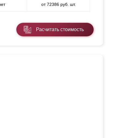
нет
от 72386 руб. шт.
Расчитать стоимость