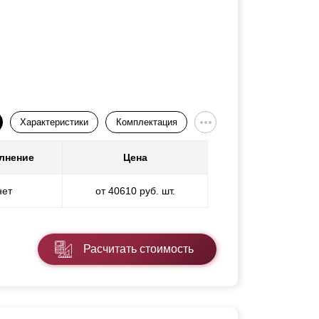
Характеристики
Комплектация
лнение
Цена
нет
от 40610 руб. шт.
Расчитать стоимость