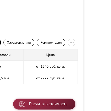
Характеристики
Комплектация
ламели
Цена
м
от 1640 руб. кв.м.
1,5 мм
от 2277 руб. кв.м.
Расчитать стоимость