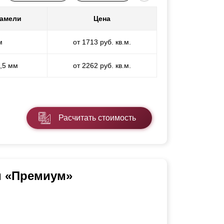
ламели
Цена
м
от 1713 руб. кв.м.
1,5 мм
от 2262 руб. кв.м.
Расчитать стоимость
и «Премиум»