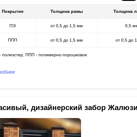
Покрытие
Толщина рамы
Толщина 
ПЭ
от 0,5 до 1,5 мм
0,5 м
ППП
от 0,5 до 1,5 мм
от 0,5 до 
 - полиэстер, ППП - полимерно-порошковое
робнее
асивый, дизайнерский забор Жалюз