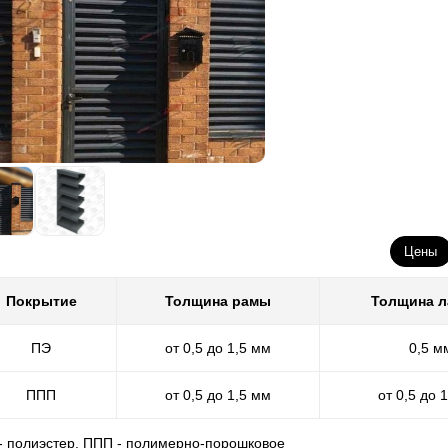
Цены
Покрытие
Толщина рамы
Толщина 
ПЭ
от 0,5 до 1,5 мм
0,5 м
ППП
от 0,5 до 1,5 мм
от 0,5 до 
 - полиэстер, ППП - полимерно-порошковое