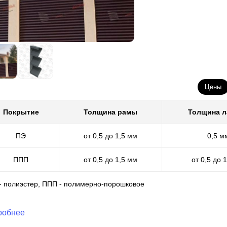
Цены
Покрытие
Толщина рамы
Толщина 
ПЭ
от 0,5 до 1,5 мм
0,5 м
ППП
от 0,5 до 1,5 мм
от 0,5 до 
 - полиэстер, ППП - полимерно-порошковое
робнее