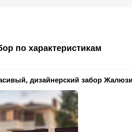
ор по характеристикам
асивый, дизайнерский забор Жалюзи