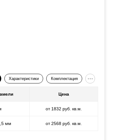
Характеристики
Комплектация
ламели
Цена
м
от 1832 руб. кв.м.
1,5 мм
от 2568 руб. кв.м.