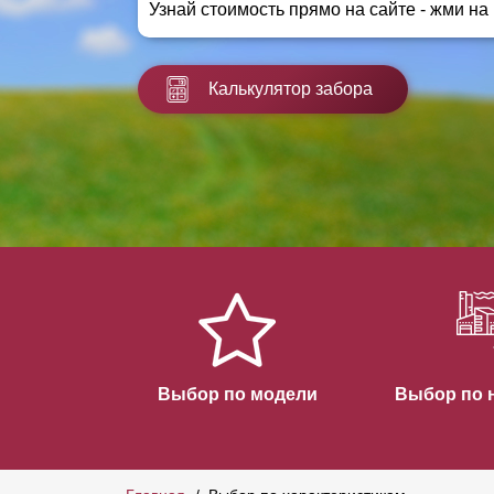
Узнай стоимость прямо на сайте - жми на
Заборы для дачи
Элитные заборы для коттеджей
Заборы и ограждения для школ
Калькулятор забора
Забор на участок 10 соток
Заборы и ограждения для дома
Выбор по модели
Выбор по 