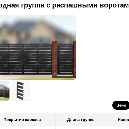
одная группа с распашными воротам
Цены
Покрытие каркаса
Длина группы
Напо