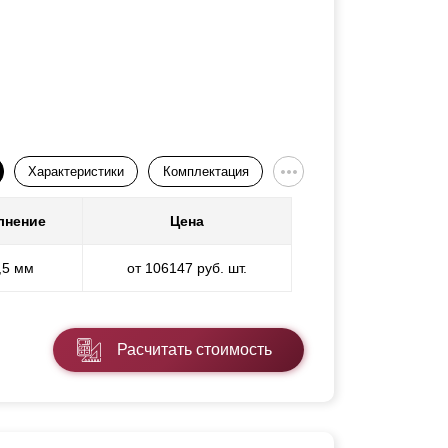
Характеристики
Комплектация
лнение
Цена
,5 мм
от 106147 руб. шт.
Расчитать стоимость