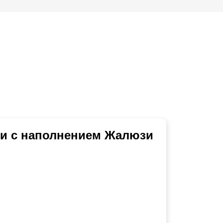
ми с наполнением Жалюзи