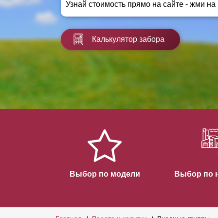
Узнай стоимость прямо на сайте - жми на
Заборы для дачи
Элитные заборы для коттеджей
Заборы и ограждения для школ
Калькулятор забора
Забор на участок 10 соток
Заборы и ограждения для дома
Выбор по модели
Выбор по 