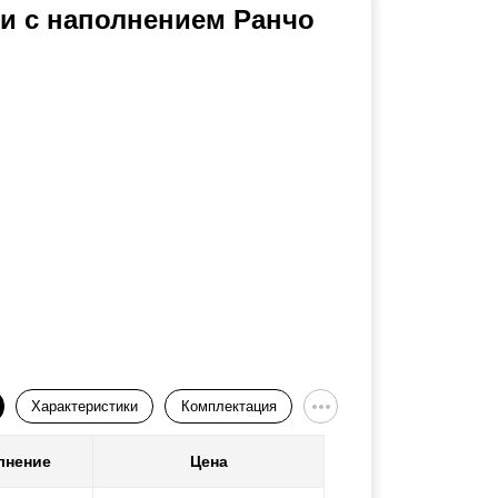
и с наполнением Ранчо
Характеристики
Комплектация
лнение
Цена