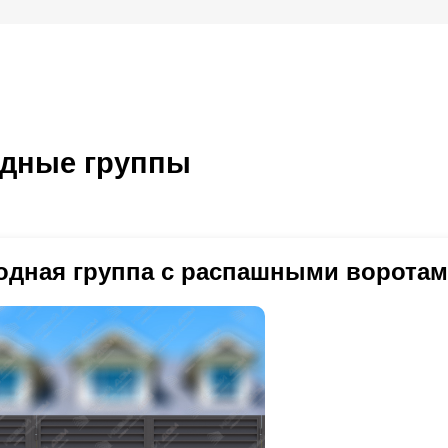
дные группы
одная группа с распашными ворота