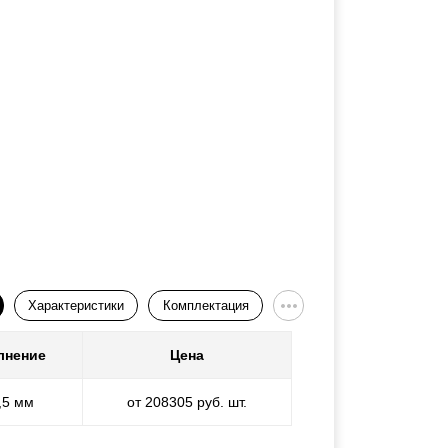
Характеристики
Комплектация
лнение
Цена
,5 мм
от 208305 руб. шт.