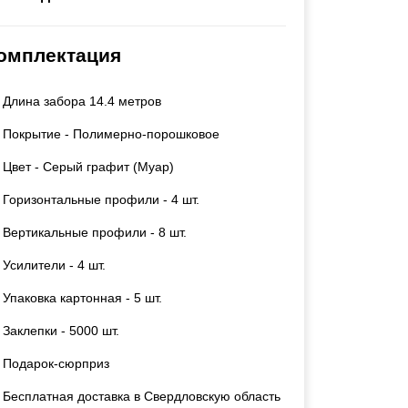
Каркасы ворот
Калитки
омплектация
Входные группы
Длина забора 14.4 метров
ВСЕ ДЛЯ ЗАБОРА
Покрытие - Полимерно-порошковое
Панели для забора
Цвет - Серый графит (Муар)
Горизонтальные профили - 4 шт.
Вертикальные профили - 8 шт.
Усилители - 4 шт.
Упаковка картонная - 5 шт.
Заклепки - 5000 шт.
Подарок-сюрприз
Бесплатная доставка в Свердловскую область