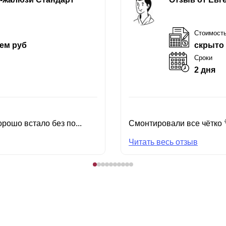
Стоимост
ем руб
скрыто
Сроки
2 дня
рошо встало без по...
Смонтировали все чётко 
Читать весь отзыв