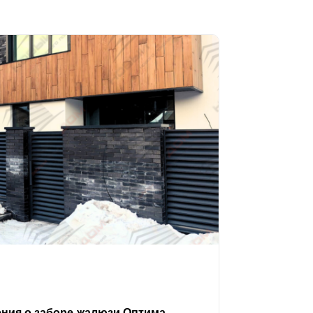
ения о заборе-жалюзи Оптима