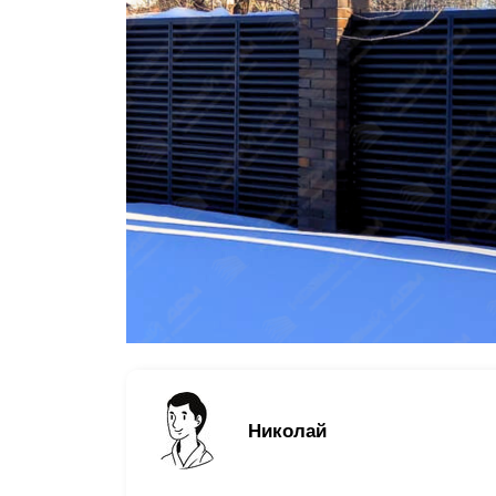
Заборы для дачи
Элитные заборы для коттеджей
Заборы и ограждения для школ
Забор на участок 10 соток
Заборы и ограждения для дома
Николай