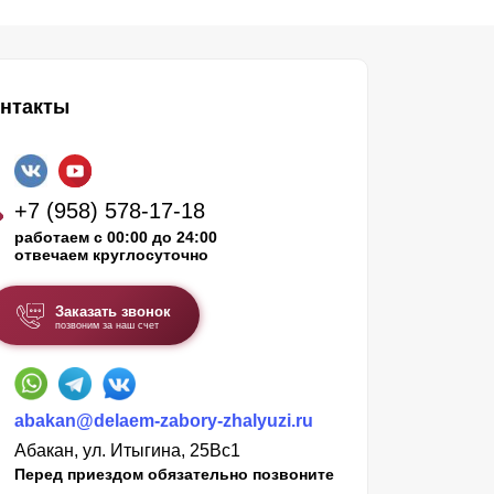
нтакты
+7 (958) 578-17-18
работаем с 00:00 до 24:00
отвечаем круглосуточно
Заказать звонок
позвоним за наш счет
abakan@delaem-zabory-zhalyuzi.ru
Абакан, ул. Итыгина, 25Вс1
Перед приездом обязательно позвоните