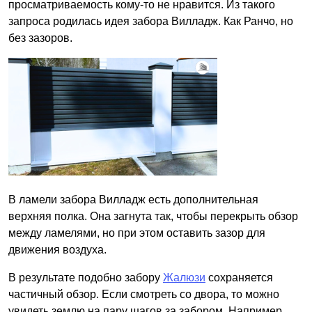
просматриваемость кому-то не нравится. Из такого
запроса родилась идея забора Вилладж. Как Ранчо, но
без зазоров.
В ламели забора Вилладж есть дополнительная
верхняя полка. Она загнута так, чтобы перекрыть обзор
между ламелями, но при этом оставить зазор для
движения воздуха.
В результате подобно забору
Жалюзи
сохраняется
частичный обзор. Если смотреть со двора, то можно
увидеть землю на пару шагов за забором. Например,