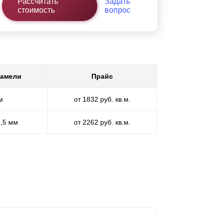
Рассчитать
Задать
стоимость
вопрос
ламели
Прайс
м
от 1832 руб. кв.м.
1,5 мм
от 2262 руб. кв.м.