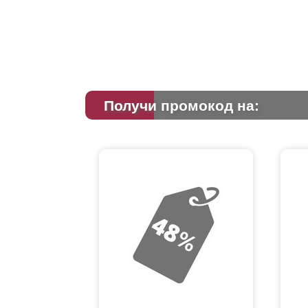
Получи промокод на: