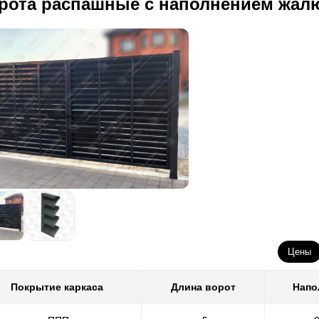
рота распашные с наполнением жал
Цены
Покрытие каркаса
Длина ворот
Напо