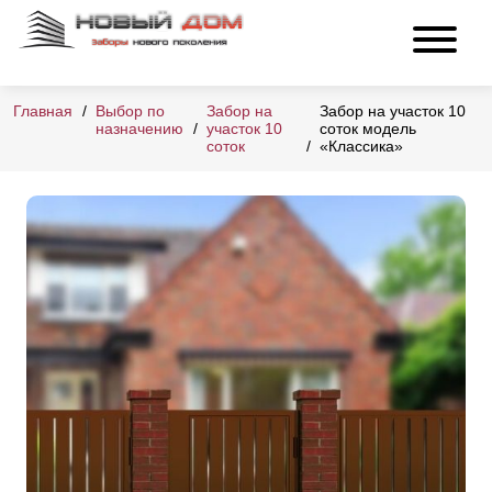
Главная
Выбор по
Забор на
Забор на участок 10
назначению
участок 10
соток модель
соток
«Классика»