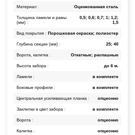
Материал :
Оцинкованная сталь
Толщина ламели и рамы
0,5; 0,6; 0,7; 1; 1,2;
(мм) :
1,5
Вид покрытия :
Порошковая окраска; полиэстер
Глубина секции (мм) :
25; 40
Ворота, калитка :
Откатные; распашные
Высота забора :
до 6 м.
Ламели :
в комплекте
Боковые профили :
в комплекте
Центральная усиливающая планка :
опционно
Заклепки в цвет забора :
в комплекте
Ворота :
опционно
Калитка :
опционно