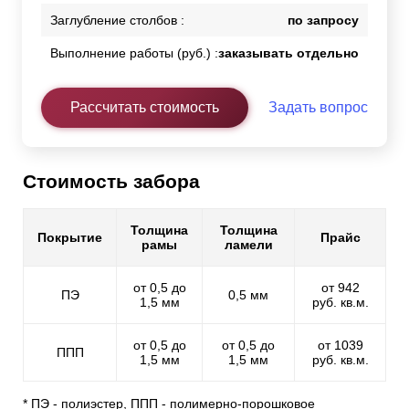
Заглубление столбов :
по запросу
Выполнение работы (руб.) :
заказывать отдельно
Рассчитать стоимость
Задать вопрос
Стоимость забора
Толщина
Толщина
Покрытие
Прайс
рамы
ламели
от 0,5 до
от 942
ПЭ
0,5 мм
1,5 мм
руб. кв.м.
от 0,5 до
от 0,5 до
от 1039
ППП
1,5 мм
1,5 мм
руб. кв.м.
* ПЭ - полиэстер, ППП - полимерно-порошковое