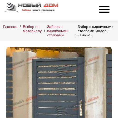
Главная
Выбор по
Заборы с
Забор с кирпичными
материалу
кирпичными
столбами модель
столбами
«Ранчо»