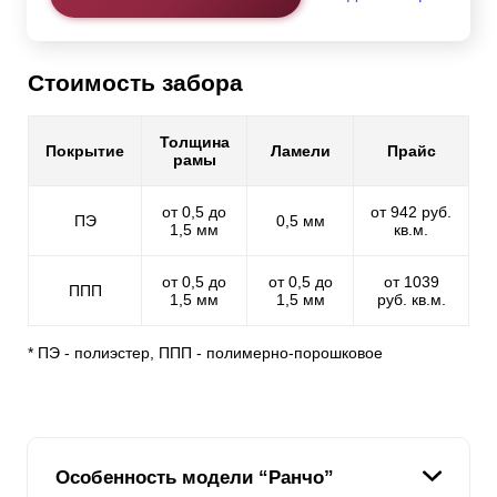
Стоимость забора
Толщина
Покрытие
Ламели
Прайс
рамы
от 0,5 до
от 942 руб.
ПЭ
0,5 мм
1,5 мм
кв.м.
от 0,5 до
от 0,5 до
от 1039
ППП
1,5 мм
1,5 мм
руб. кв.м.
* ПЭ - полиэстер, ППП - полимерно-порошковое
Особенность модели “Ранчо”