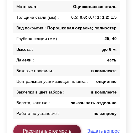
Материал :
Оцинкованная сталь
Толщина стали (мм) :
0,5; 0,6; 0,7; 1; 1,2; 1,5
Вид покрытия :
Порошковая окраска; полиэстер
Глубина секции (мм) :
25; 40
Высота :
до 6 м.
Ламели :
есть
Боковые профили :
в комплекте
Центральная усиливающая планка :
опционно
Заклепки в цвет забора :
в комплекте
Ворота, калитка :
заказывать отдельно
Работа по установке :
по запросу
Рассчитать стоимость
Задать вопрос